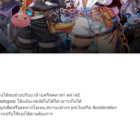
หุ่นได้จนช่วงปรับบาล้านสกิลคลาส1 คลาส2
dogear ได้แม้จะกดบัพไม่ได้ก็สามารถไถได้
ม่ถูกเพิ่มหรือลดจากไอเทม,สถานะต่างๆ ยกเว้นสกิล Acceleration
รถปรับใช้เองได้ตามต้องการ