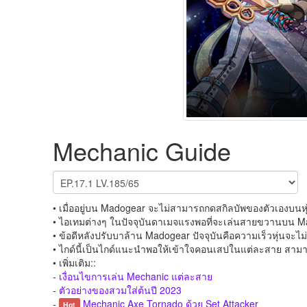
Mechanic Guide
• เมื่ออยู่บน Madogear จะไม่สามารถกดสกิลบัพของตัวเองบน
• ไอเทมต่างๆ ในปัจจุบันดาเมจแรงพอที่จะเล่นสายขวานบน Ma
• ข้อดีหลังปรับบาล้าน Madogear ปัจจุบันคือความเร็วหุ่นจะไ
• ไกด์นี้เป็นไกด์แนะนำพอให้เข้าใจคอนเสปในแต่ละสาย สามา
• เพิ่มเติม::
-
เงื่อนไขการเล่น Mechanic แต่ละสาย
-
ตัวอย่างของสวมใส่ต้นปี 2023
-
Mechanic Axe Tornado ด้วย Set Attacker
Hot