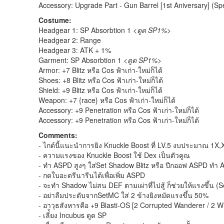
Accessory: Upgrade Part - Gun Barrel [1st Aniversary] (Sp
Costume:
Headgear 1: SP Absorbtion 1
<ดูด SP1%>
Headgear 2: Range
Headgear 3: ATK + 1%
Garment: SP Absorbtion 1
<ดูด SP1%>
Armor: +7 Blitz หรือ Cos ฟ้าเก่า-ใหม่ก็ได้
Shoes: +8 Blitz หรือ Cos ฟ้าเก่า-ใหม่ก็ได้
Shield: +9 Blitz หรือ Cos ฟ้าเก่า-ใหม่ก็ได้
Weapon: +7 {race} หรือ Cos ฟ้าเก่า-ใหม่ก็ได้
Accessory: +9 Penetration หรือ Cos ฟ้าเก่า-ใหม่ก็ได้
Accessory: +9 Penetration หรือ Cos ฟ้าเก่า-ใหม่ก็ได้
Comments:
- ไกด์นี้แนะนำการยิง Knuckle Boost ที่ LV.5 งบประมาณ 1X
- ความแรงของ Knuckle Boost ใช้ Dex เป็นตัวคูณ
- ทำ ASPD สูงๆ ใส่Set Shadow Blitz หรือ ปีกออฟ ASPD ทำ 
- กดใบอะดรีนารีนได้เพื่อเพิ่ม ASPD
- จะทำ Shadow ไม่สน DEF ตามเผ่าที่ไปสู้ ก็ช่วยให้แรงขึ้น (Se
- อย่าลืมประดับจากSetMC ใส่ 2 ข้างยิงหมัดแรงขึ้น 50%
- อาวุธสังหารคือ +9 Blasti-OS [2 Corrupted Wanderer / 2 
- เลี่้ยง Incubus ดูด SP