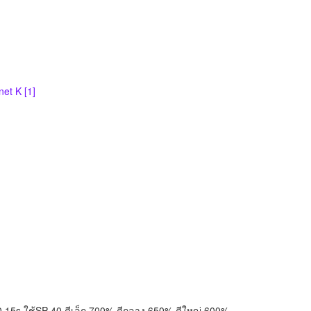
net K [1]
.15s ใช้SP 40 ตีเล็ก 700% ตีกลาง 650% ตีใหญ่ 600%