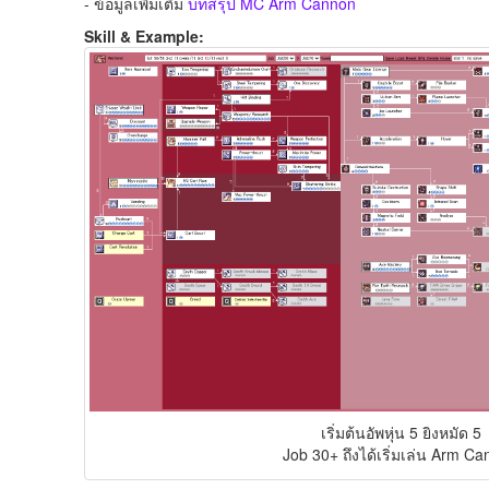
- ข้อมูลเพิ่มเติม
บทสรุป MC Arm Cannon
Skill & Example:
เริ่มต้นอัพหุ่น 5 ยิงหมัด 5
Job 30+ ถึงได้เริ่มเล่น Arm C