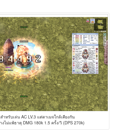
สำหรับเล่น AC LV.3 แต่ดาเมจใกล้เคียงกัน
งไม่แพ้ธาตุ DMG 180k 1.5 ครั้ง/วิ (DPS 270k)