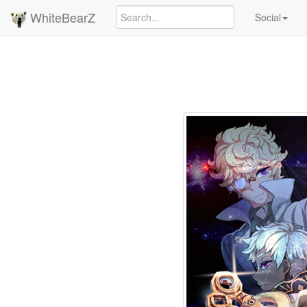
WhiteBearZ
Social