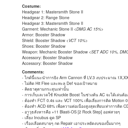
Costume:
Headgear 1: Mastersmith Stone II
Headgear 2: Range Stone
Headgear 3: Mastersmith Stone II
Garment: Mechanic Stone II
<DMG AC 15%>
Armor: Booster Shadow
Shield: Booster Shadow
<VCT 10%>
Shoes: Booster Shadow
Weapon: Mechanic Booster Shadow
<SET ADC 10%, DM
Accessory: Booster Shadow
Accessory: Booster Shadow
Comments:
- ไกด์นี้แนะนำการยิง Arm Cannon ที่ LV.3 งบประมาณ 1X,X
- ไม่คิด Hit Flee และทะลุ Def ของเป้าหมาย
- คิดธาตุตามกระสุนเท่านั้น
- การเก็บเลเวลใช้ Knuckle Boost ในช่วงต้น AC จะได้เล่นต้อ
- ต้องทำ FCT 0.4s และ VCT 100% เพื่อเลี่ยงการติด Motion 0
- ต้องทำ ACD 68% เพื่อความต่อเนื่องสูงสุดเทียบเท่าการติด C
- อาวุธสังหารคือ +11 Blasti-OS [2 Rock Step] ออฟสวยๆ
- เลี่้ยง Incubus ดูด SP
- เรื่องเลือดสบายๆ กด Repair เอาประหยัดงบของปั้มมากๆ